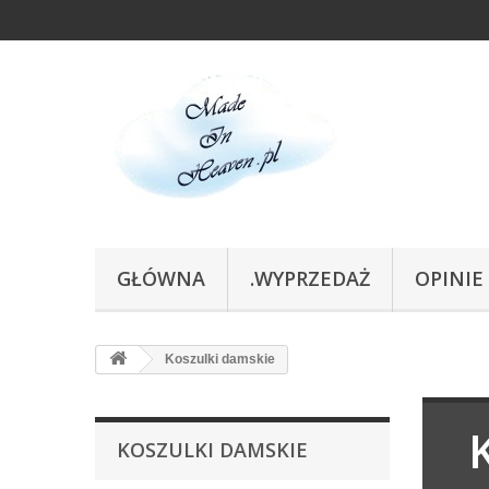
GŁÓWNA
.WYPRZEDAŻ
OPINIE
Koszulki damskie
KOSZULKI DAMSKIE