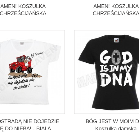
AMEN! KOSZULKA
AMEN! KOSZULKA
CHRZEŚCIJAŃSKA
CHRZEŚCIJAŃSK
STRADĄ NIE DOJEDZIE
BÓG JEST W MOIM 
IĘ DO NIEBA! - BIAŁA
Koszulka damska