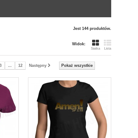
Jest 144 produktów.
Widok:
Siatka
Lista
3
...
12
Następny
Pokaż wszystkie