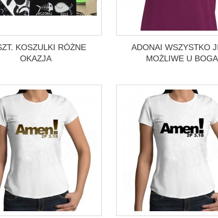
SZT. KOSZULKI RÓŻNE
ADONAI WSZYSTKO J
OKAZJA
MOŻLIWE U BOGA