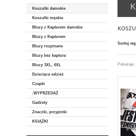
K
Koszulki damskie
Koszulki męskie
KOSZU
Bluzy z Kapturem damskie
Bluzy z Kapturem
Sortuj wg
Bluzy rozpinane
Bluzy bez kaptura
Pokazuje 
Bluzy 3XL, 4XL
Dziecięca odzież
Czapki
.WYPRZEDAŻ
Gadżety
Znaczki, przypinki
KSIĄŻKI