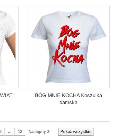
WIAT
BÓG MNIE KOCHA Koszulka
damska
3
...
12
Następny
Pokaż wszystkie