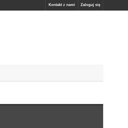
Kontakt z nami
Zaloguj się