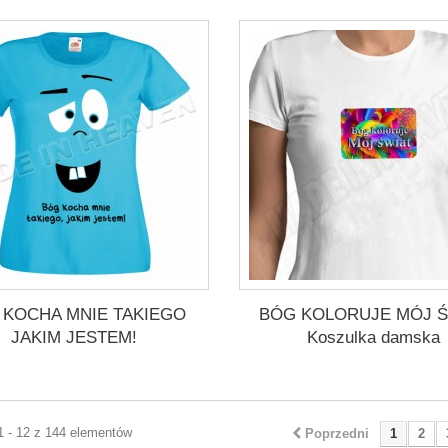
 KOCHA MNIE TAKIEGO
BÓG KOLORUJE MÓJ Ś
JAKIM JESTEM!
Koszulka damska
1 - 12 z 144 elementów
Poprzedni
1
2