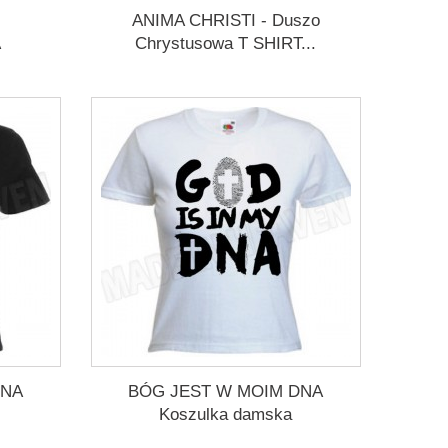
ANIMA CHRISTI - Duszo
A
Chrystusowa T SHIRT...
DNA
BÓG JEST W MOIM DNA
Koszulka damska