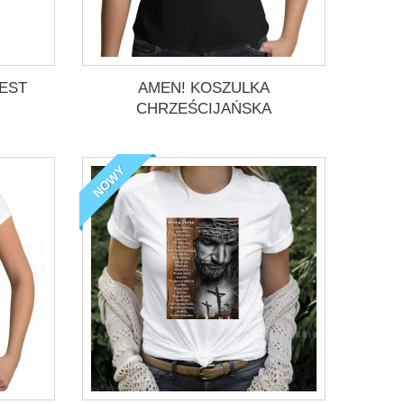
EST
AMEN! KOSZULKA
CHRZEŚCIJAŃSKA
NOWY