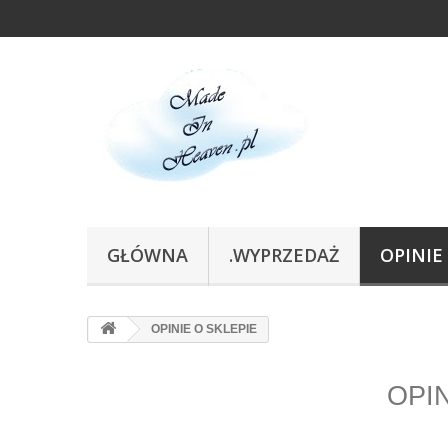
GŁÓWNA
.WYPRZEDAŻ
OPINIE
OPINIE O SKLEPIE
OPIN