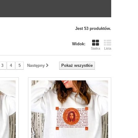
Jest 53 produktów.
Widok:
Siatka
Lista
3
4
5
Następny
Pokaż wszystkie