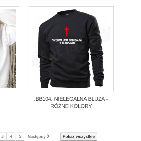
.BB104. NIELEGALNA BLUZA -
RÓŻNE KOLORY
3
4
5
Następny
Pokaż wszystkie