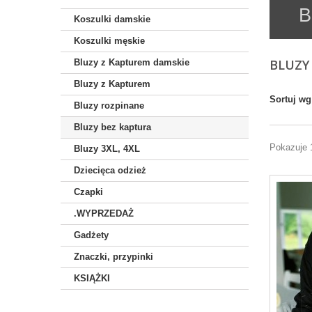
B
Koszulki damskie
Koszulki męskie
BLUZY
Bluzy z Kapturem damskie
Bluzy z Kapturem
Sortuj wg
Bluzy rozpinane
Bluzy bez kaptura
Pokazuje 
Bluzy 3XL, 4XL
Dziecięca odzież
Czapki
.WYPRZEDAŻ
Gadżety
Znaczki, przypinki
KSIĄŻKI