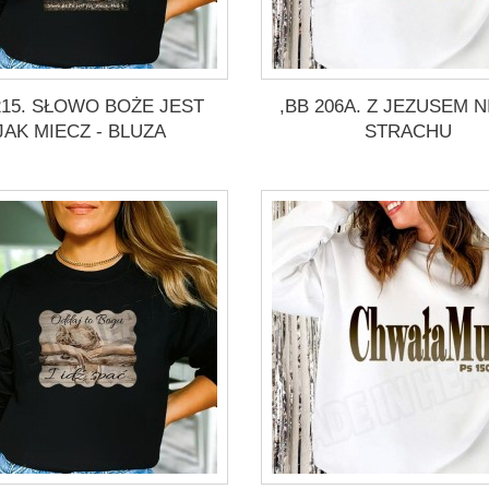
215. SŁOWO BOŻE JEST
,BB 206A. Z JEZUSEM N
JAK MIECZ - BLUZA
STRACHU