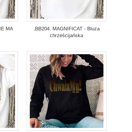
IE MA
,BB204. MAGNIFICAT - Bluza
chrześcijańska