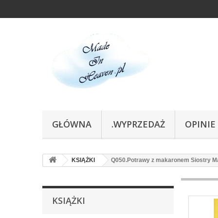
GŁÓWNA
.WYPRZEDAŻ
OPINIE
KSIĄŻKI
Q050.Potrawy z makaronem Siostry Mar
KSIĄŻKI