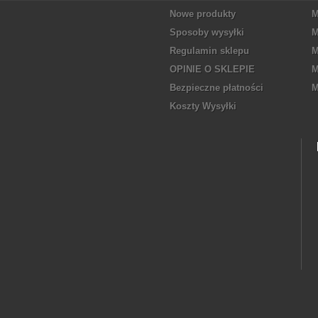
Nowe produkty
M
Sposoby wysyłki
M
Regulamin sklepu
M
OPINIE O SKLEPIE
M
Bezpieczne płatności
M
Koszty Wysyłki