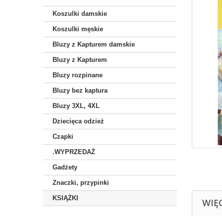
Koszulki damskie
Koszulki męskie
Bluzy z Kapturem damskie
Bluzy z Kapturem
Bluzy rozpinane
Bluzy bez kaptura
Bluzy 3XL, 4XL
Dziecięca odzież
Czapki
.WYPRZEDAŻ
Gadżety
Znaczki, przypinki
KSIĄŻKI
WIĘ