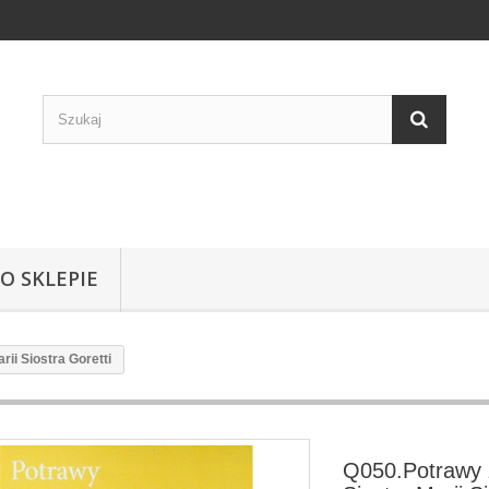
 O SKLEPIE
ii Siostra Goretti
Q050.Potrawy