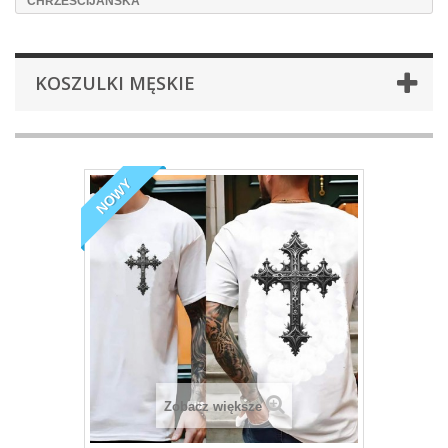
CHRZEŚCIJAŃSKA
KOSZULKI MĘSKIE
NOWY
Zobacz większe