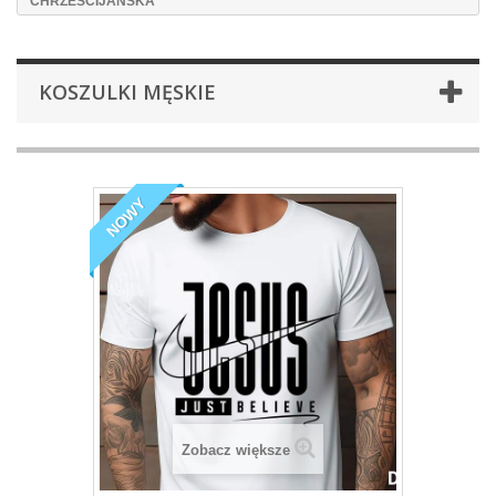
CHRZEŚCIJAŃSKA
KOSZULKI MĘSKIE
NOWY
Zobacz większe