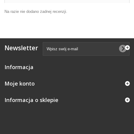
Na razie nie dodano żadnej recenzji.
Newsletter
Informacja
Moje konto
Informacja o sklepie