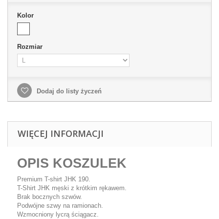
Kolor
Rozmiar
Dodaj do listy życzeń
WIĘCEJ INFORMACJI
OPIS KOSZULEK
Premium T-shirt JHK 190.
T-Shirt JHK męski z krótkim rękawem.
Brak bocznych szwów.
Podwójne szwy na ramionach.
Wzmocniony lycrą ściągacz.